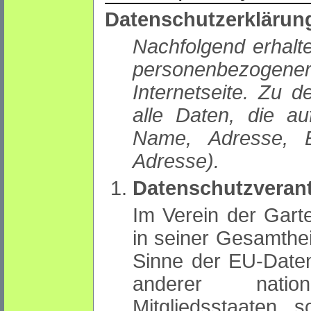
Datenschutzerkläru
Nachfolgend erhalt
personenbezoge
Internetseite. Zu
alle Daten, die au
Name, Adresse, E-
Adresse).
Datenschutzverant
Im Verein der Garte
in seiner Gesamthei
Sinne der EU-Date
anderer natio
Mitgliedsstaaten so