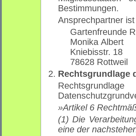
Bestimmungen.
Ansprechpartner ist 
Gartenfreunde Ro
Monika Albert
Kniebisstr. 18
78628 Rottweil
Rechtsgrundlage d
Rechtsgrund
Datenschutzgrundv
»Artikel 6 Rechtmäß
(1) Die Verarbeitung ist nur rechtmäßig, wenn mindestens
eine der nachstehen