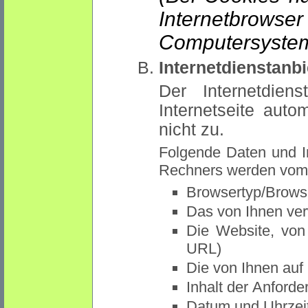
Internetbrowse
Computersystem
Internetdienstanbi
Der Internetdiens
Internetseite auto
nicht zu.
Folgende Daten und 
Rechners werden vom I
Browsertyp/Brows
Das von Ihnen ve
Die Website, von 
URL)
Die von Ihnen auf
Inhalt der Anforde
Datum und Uhrzeit