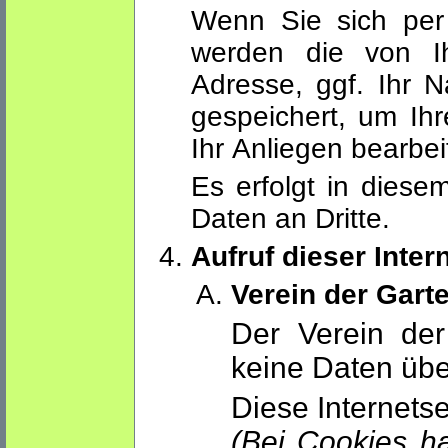
Wenn Sie sich per 
werden die von Ih
Adresse, ggf. Ihr 
gespeichert, um Ih
Ihr Anliegen bearbe
Es erfolgt in dies
Daten an Dritte.
Aufruf dieser Inter
Verein der Garte
Der Verein der
keine Daten über
Diese Internets
(Bei Cookies ha