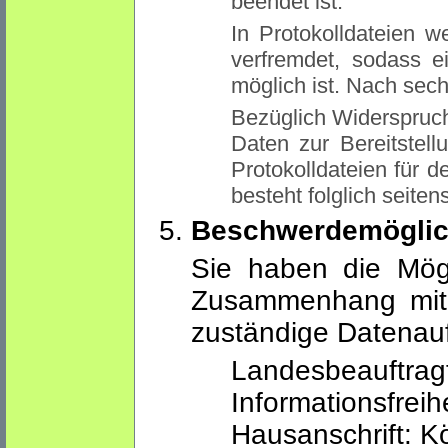
beendet ist.
In Protokolldateien 
verfremdet, sodass e
möglich ist. Nach sec
Bezüglich Widerspruch
Daten zur Bereitstel
Protokolldateien für d
besteht folglich seite
Beschwerdemöglic
Sie haben die Mögl
Zusammenhang mit 
zuständige Datenau
Landesbeauftr
Informationsfrei
Hausanschrift: K