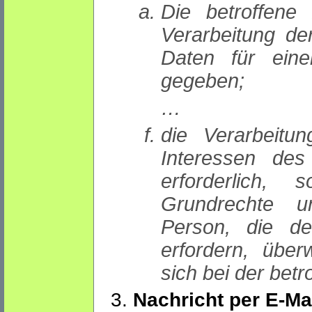
Die betroffene
Verarbeitung de
Daten für ein
gegeben;
…
die Verarbeitu
Interessen des
erforderlich,
Grundrechte un
Person, die d
erfordern, übe
sich bei der bet
Nachricht per E-Ma