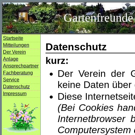
Gartenfreunde 
Startseite
Datenschutz
Mitteilungen
Der Verein
kurz:
Anlage
Ansprechpartner
Der Verein der G
Fachberatung
Service
keine Daten über d
Datenschutz
Impressum
Diese Internetsei
(Bei Cookies hand
Internetbrowser 
Computersystem d