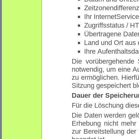
Zeitzonendiffere
Ihr InternetServic
Zugriffsstatus / 
Übertragene Dat
Land und Ort aus
Ihre Aufenthaltsd
Die vorübergehende 
notwendig, um eine A
zu ermöglichen. Hierf
Sitzung gespeichert bl
Dauer der Speicheru
Für die Löschung diese
Die Daten werden gelö
Erhebung nicht mehr e
zur Bereitstellung der